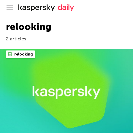
Blog officiel de Kaspersky
relooking
2 articles
relooking