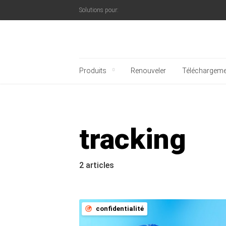
Solutions pour:
Blog officiel de Kaspe
Produits
Renouveler
Téléchargeme
tracking
2 articles
confidentialité