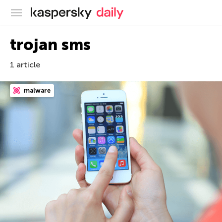
Blog officiel de Kaspersky
trojan sms
1 article
malware