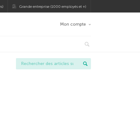
s)
Grande entreprise (1000 employés et +)
Mon compte