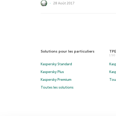
28 Août 2017
Solutions pour les particuliers
TP
1 5
Kaspersky Standard
Kasp
Kaspersky Plus
Kas
Kaspersky Premium
Tous
Toutes les solutions