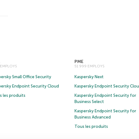
E
PME
0 EMPLOYS
51 999 EMPLOYS
ersky Small Office Security
Kaspersky Next
persky Endpoint Security Cloud
Kaspersky Endpoint Security Clo
 les produits
Kaspersky Endpoint Security for
Business Select
Kaspersky Endpoint Security for
Business Advanced
Tous les produits