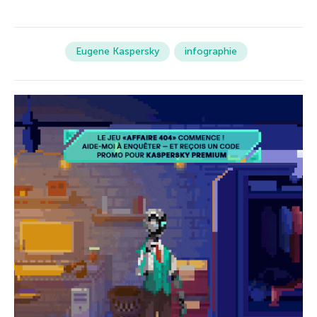
Eugene Kaspersky
infographie