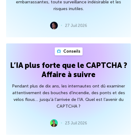
embarrassantes, toute surveillance indésirable et les
risques inutiles.
27 Juil 2026
Conseils
L’IA plus forte que le CAPTCHA ?
Affaire à suivre
Pendant plus de dix ans, les internautes ont dû examiner
attentivement des bouches d’incendie, des ponts et des
vélos flous… jusqu’à l’arrivée de l’IA. Quel est l’avenir du
CAPTCHA ?
23 Juil 2026