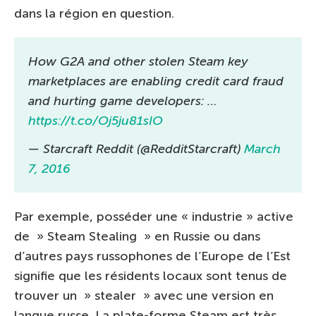
dans la région en question.
How G2A and other stolen Steam key
marketplaces are enabling credit card fraud
and hurting game developers: …
https://t.co/Oj5ju81sIO
— Starcraft Reddit (@RedditStarcraft)
March
7, 2016
Par exemple, posséder une « industrie » active
de » Steam Stealing » en Russie ou dans
d’autres pays russophones de l’Europe de l’Est
signifie que les résidents locaux sont tenus de
trouver un » stealer » avec une version en
langue russe. La plate-forme Steam est très