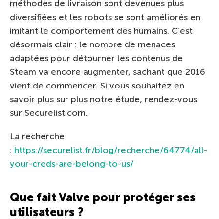
méthodes de livraison sont devenues plus
diversifiées et les robots se sont améliorés en
imitant le comportement des humains. C’est
désormais clair : le nombre de menaces
adaptées pour détourner les contenus de
Steam va encore augmenter, sachant que 2016
vient de commencer. Si vous souhaitez en
savoir plus sur plus notre étude, rendez-vous
sur Securelist.com.
La recherche
:
https://securelist.fr/blog/recherche/64774/all-
your-creds-are-belong-to-us/
Que fait Valve pour protéger ses
utilisateurs ?