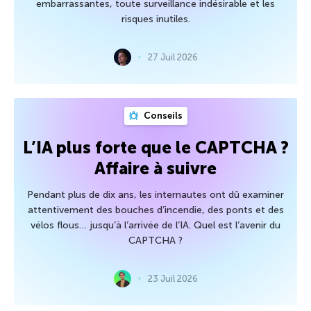
embarrassantes, toute surveillance indésirable et les
risques inutiles.
27 Juil 2026
Conseils
L’IA plus forte que le CAPTCHA ?
Affaire à suivre
Pendant plus de dix ans, les internautes ont dû examiner
attentivement des bouches d’incendie, des ponts et des
vélos flous… jusqu’à l’arrivée de l’IA. Quel est l’avenir du
CAPTCHA ?
23 Juil 2026