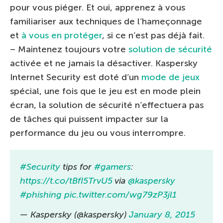
pour vous piéger. Et oui, apprenez à vous
familiariser aux techniques de l’hameçonnage
et
à vous en protéger
, si ce n’est pas déjà fait.
– Maintenez toujours votre
solution de sécurité
activée et ne jamais la désactiver. Kaspersky
Internet Security est doté d’un
mode de jeux
spécial, une fois que le jeu est en mode plein
écran, la solution de sécurité n’effectuera pas
de tâches qui puissent impacter sur la
performance du jeu ou vous interrompre.
#Security
tips for
#gamers
:
https://t.co/tBfI5TrvU5
via
@kaspersky
#phishing
pic.twitter.com/wg79zP3jl1
— Kaspersky (@kaspersky)
January 8, 2015