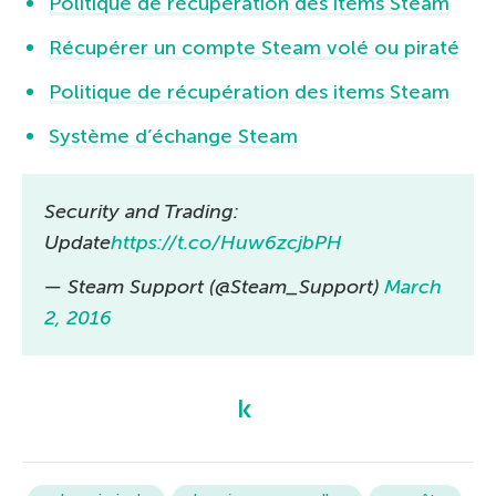
Politique de récupération des items Steam
Récupérer un compte Steam volé ou piraté
Politique de récupération des items Steam
Système d’échange Steam
Security and Trading:
Update
https://t.co/Huw6zcjbPH
— Steam Support (@Steam_Support)
March
2, 2016