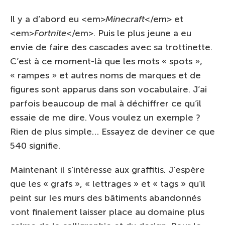
Il y a d’abord eu <em>
Minecraft
</em> et
<em>
Fortnite
</em>. Puis le plus jeune a eu
envie de faire des cascades avec sa trottinette.
C’est à ce moment-là que les mots « spots »,
« rampes » et autres noms de marques et de
figures sont apparus dans son vocabulaire. J’ai
parfois beaucoup de mal à déchiffrer ce qu’il
essaie de me dire. Vous voulez un exemple ?
Rien de plus simple… Essayez de deviner ce que
540 signifie.
Maintenant il s’intéresse aux graffitis. J’espère
que les « grafs », « lettrages » et « tags » qu’il
peint sur les murs des bâtiments abandonnés
vont finalement laisser place au domaine plus