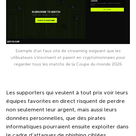
Exemple d’un faux site de streaming exigeant que les
utilisateurs s’inscrivent et paient en cryptomonnaies pour
regarder tous les matchs de la Coupe du monde 2026
Les supporters qui veulent à tout prix voir leurs
équipes favorites en direct risquent de perdre
non seulement leur argent, mais aussi leurs
données personnelles, que des pirates
informatiques pourraient ensuite exploiter dans
le cadre d’attaques de phishing ciblées.