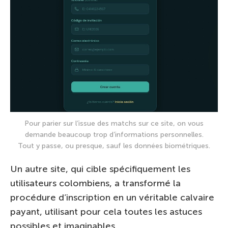
Pour parier sur l’issue des matchs sur ce site, on vous
demande beaucoup trop d’informations personnelles.
Tout y passe, ou presque, sauf les données biométriques.
Un autre site, qui cible spécifiquement les
utilisateurs colombiens, a transformé la
procédure d’inscription en un véritable calvaire
payant, utilisant pour cela toutes les astuces
possibles et imaginables.