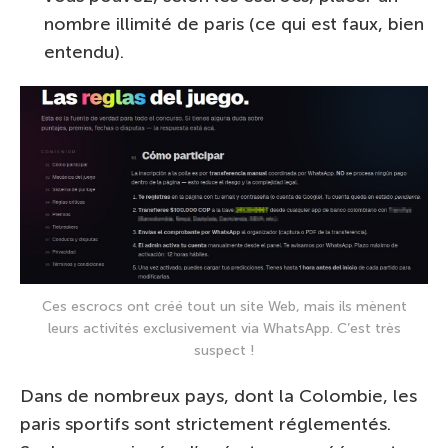
nombre illimité de paris (ce qui est faux, bien
entendu).
Ces escrocs ont créé tout un site Web, mais ils mènent
leurs activités exclusivement via WhatsApp. C’est très
suspect !
Dans de nombreux pays, dont la Colombie, les
paris sportifs sont strictement réglementés.