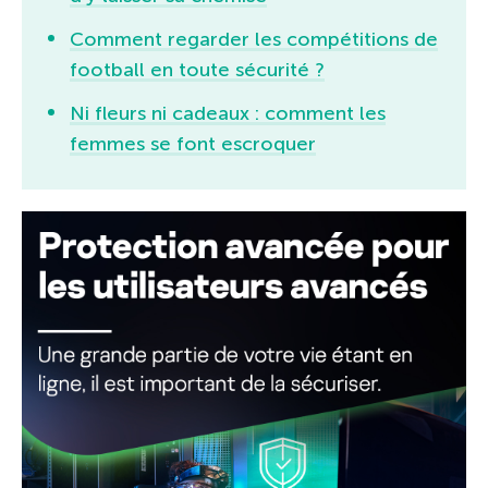
Comment regarder les compétitions de
football en toute sécurité ?
Ni fleurs ni cadeaux : comment les
femmes se font escroquer