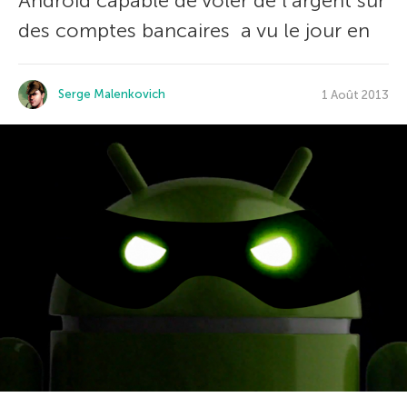
Android capable de voler de l’argent sur
des comptes bancaires a vu le jour en
Serge Malenkovich
1 Août 2013