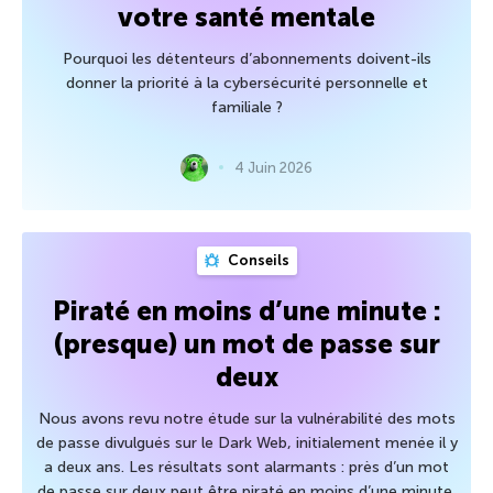
votre santé mentale
Pourquoi les détenteurs d’abonnements doivent-ils
donner la priorité à la cybersécurité personnelle et
familiale ?
4 Juin 2026
Conseils
Piraté en moins d’une minute :
(presque) un mot de passe sur
deux
Nous avons revu notre étude sur la vulnérabilité des mots
de passe divulgués sur le Dark Web, initialement menée il y
a deux ans. Les résultats sont alarmants : près d’un mot
de passe sur deux peut être piraté en moins d’une minute,