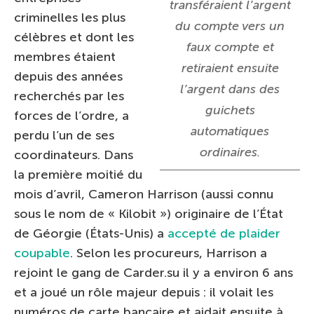
transféraient l’argent
criminelles les plus
du compte vers un
célèbres et dont les
faux compte et
membres étaient
retiraient ensuite
depuis des années
l’argent dans des
recherchés par les
guichets
forces de l’ordre, a
automatiques
perdu l’un de ses
ordinaires.
coordinateurs. Dans
la première moitié du
mois d’avril, Cameron Harrison (aussi connu
sous le nom de « Kilobit ») originaire de l’État
de Géorgie (États-Unis) a
accepté de plaider
coupable
. Selon les procureurs, Harrison a
rejoint le gang de Carder.su il y a environ 6 ans
et a joué un rôle majeur depuis : il volait les
numéros de carte bancaire et aidait ensuite à