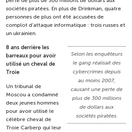
perte de plus de 300 millions de dollars aux
sociétés piratées. En plus de Drinkman, quatre
personnes de plus ont été accusées de
complot d’attaque informatique : trois russes et
un ukrainien.
8 ans derrière les
Selon les enquêteurs
barreaux pour avoir
le gang réalisait des
utilisé un cheval de
cybercrimes depuis
Troie
au moins 2007,
Un tribunal de
causant une perte de
Moscou a condamné
plus de 300 millions
deux jeunes hommes
de dollars aux
pour avoir utilisé le
sociétés piratées.
célèbre cheval de
Troie Carberp qui leur