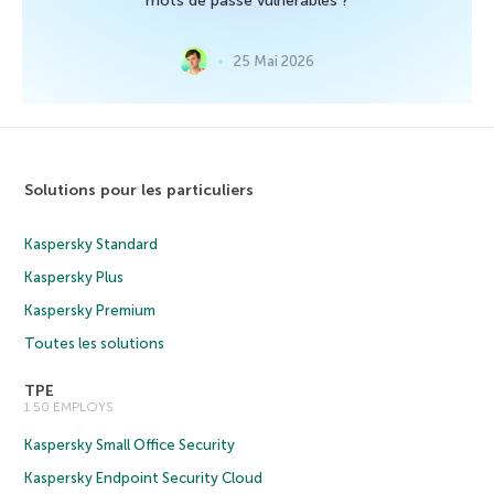
mots de passe vulnérables ?
25 Mai 2026
Solutions pour les particuliers
Kaspersky Standard
Kaspersky Plus
Kaspersky Premium
Toutes les solutions
TPE
1 50 EMPLOYS
Kaspersky Small Office Security
Kaspersky Endpoint Security Cloud