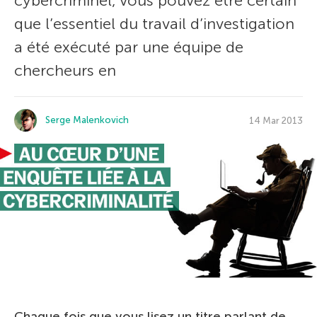
cybercriminel, vous pouvez être certain
que l’essentiel du travail d’investigation
a été exécuté par une équipe de
chercheurs en
Serge Malenkovich
14 Mar 2013
Chaque fois que vous lisez un titre parlant de