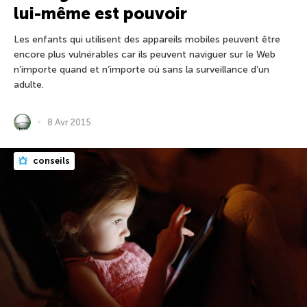
lui-même est pouvoir
Les enfants qui utilisent des appareils mobiles peuvent être
encore plus vulnérables car ils peuvent naviguer sur le Web
n’importe quand et n’importe où sans la surveillance d’un
adulte.
8 Avr 2015
conseils