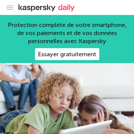
Blog officiel de Kaspersky
Protection complète de votre smartphone,
Marvin the Robot
de vos paiements et de vos données
216 articles
personnelles avec Kaspersky
Essayer gratuitement
android