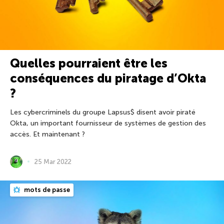
Quelles pourraient être les
conséquences du piratage d’Okta
?
Les cybercriminels du groupe Lapsus$ disent avoir piraté
Okta, un important fournisseur de systèmes de gestion des
accès. Et maintenant ?
25 Mar 2022
mots de passe