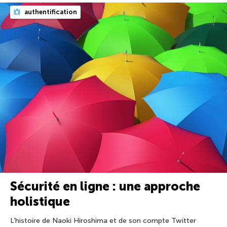
authentification
Sécurité en ligne : une approche
holistique
L’histoire de Naoki Hiroshima et de son compte Twitter