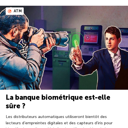
ATM
La banque biométrique est-elle
sûre ?
Les distributeurs automatiques utiliseront bientôt des
lecteurs d’empreintes digitales et des capteurs d’iris pour