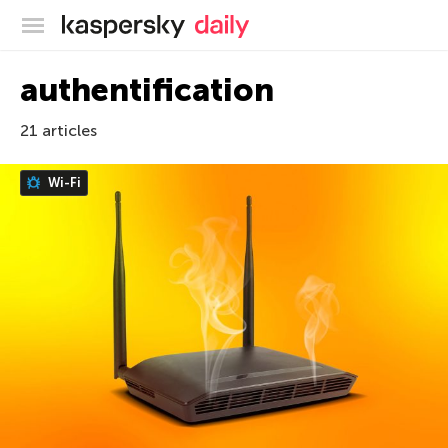
Blog officiel de Kaspersky
authentification
21 articles
Wi-Fi