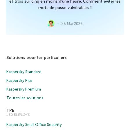
et trois sur cinq en moins d’une heure. Comment éviter les
mots de passe vulnérables ?
25 Mai 2026
Solutions pour les particuliers
Kaspersky Standard
Kaspersky Plus
Kaspersky Premium
Toutes les solutions
TPE
1 50 EMPLOYS
Kaspersky Small Office Security