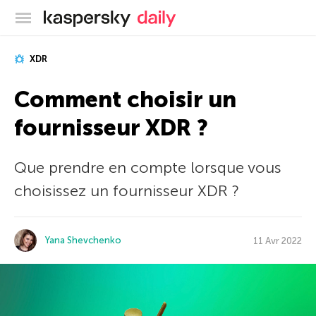
Blog officiel de Kaspersky
XDR
Comment choisir un
fournisseur XDR ?
Que prendre en compte lorsque vous
choisissez un fournisseur XDR ?
Yana Shevchenko
11 Avr 2022