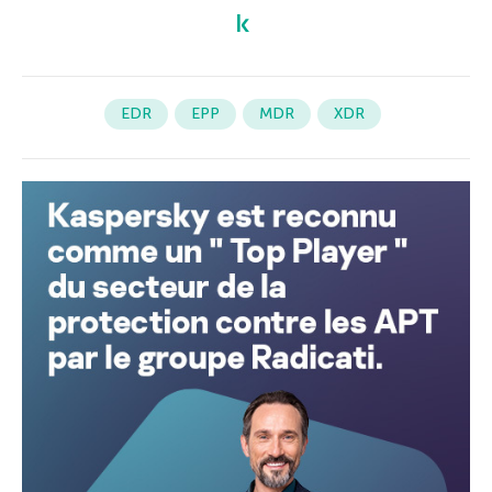
EDR
EPP
MDR
XDR