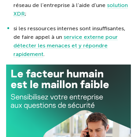
réseau de l’entreprise à l’aide d’une
solution
XDR
;
si les ressources internes sont insuffisantes,
de faire appel à un
service externe pour
détecter les menaces et y répondre
rapidement
.