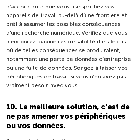
d’accord pour que vous transportiez vos
appareils de travail au-delà d’une frontière et
prêt à assumer les possibles conséquences
d’une recherche numérique. Vérifiez que vous
n’encourez aucune responsabilité dans le cas
où de telles conséquences se produiraient,
notamment une perte de données d’entreprise
ou une fuite de données. Songez à laisser vos
périphériques de travail si vous n’en avez pas
vraiment besoin avec vous.
10. La meilleure solution, c’est de
ne pas amener vos périphériques
ou vos données.