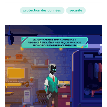
protection des données
sécurité