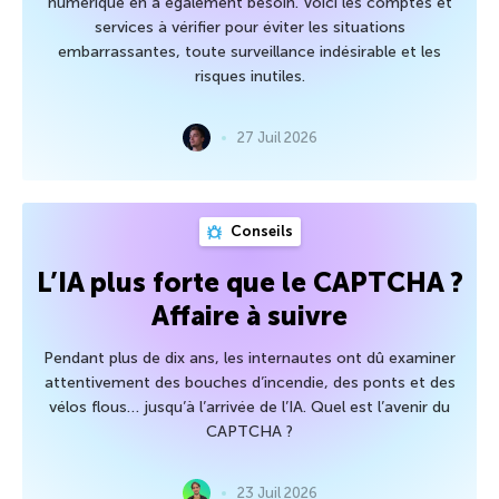
numérique en a également besoin. Voici les comptes et
services à vérifier pour éviter les situations
embarrassantes, toute surveillance indésirable et les
risques inutiles.
27 Juil 2026
Conseils
L’IA plus forte que le CAPTCHA ?
Affaire à suivre
Pendant plus de dix ans, les internautes ont dû examiner
attentivement des bouches d’incendie, des ponts et des
vélos flous… jusqu’à l’arrivée de l’IA. Quel est l’avenir du
CAPTCHA ?
23 Juil 2026