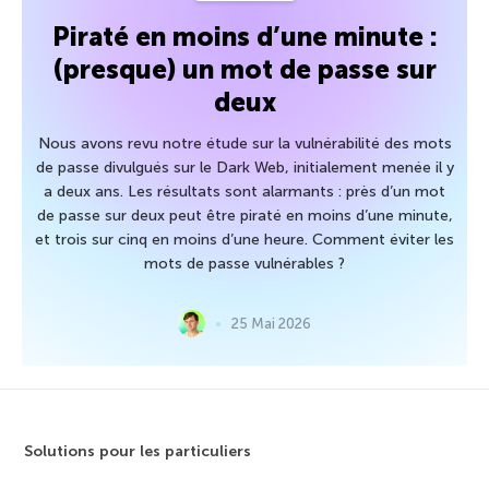
Piraté en moins d’une minute :
(presque) un mot de passe sur
deux
Nous avons revu notre étude sur la vulnérabilité des mots
de passe divulgués sur le Dark Web, initialement menée il y
a deux ans. Les résultats sont alarmants : près d’un mot
de passe sur deux peut être piraté en moins d’une minute,
et trois sur cinq en moins d’une heure. Comment éviter les
mots de passe vulnérables ?
25 Mai 2026
Solutions pour les particuliers