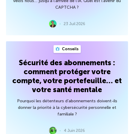
vélos flous… jusqu’à l’arrivée de l’IA. Quel est l’avenir du
CAPTCHA ?
23 Juil 2026
Conseils
Sécurité des abonnements :
comment protéger votre
compte, votre portefeuille… et
votre santé mentale
Pourquoi les détenteurs d’abonnements doivent-ils
donner la priorité à la cybersécurité personnelle et
familiale ?
4 Juin 2026