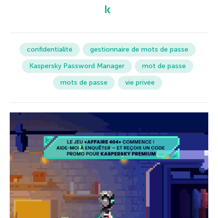
confidentialité
gestionnaire de mots de passe
Kaspersky Password Manager
mot de passe
mots de passe
vie privée