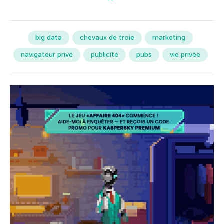
big data
chevaux de troie
marketing
navigateur privé
publicité
pubs
vie privée