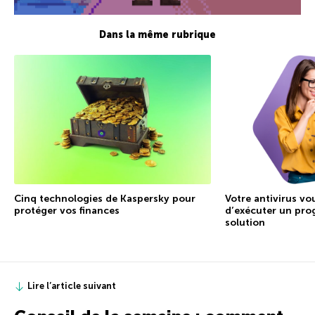
Dans la même rubrique
Cinq technologies de Kaspersky pour
Votre antivirus v
protéger vos finances
d’exécuter un pro
solution
Lire l’article suivant