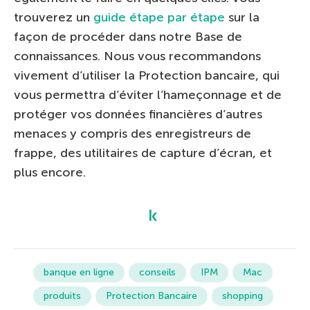
trouverez un
guide étape par étape
sur la
façon de procéder dans notre Base de
connaissances. Nous vous recommandons
vivement d’utiliser la Protection bancaire, qui
vous permettra d’éviter l’hameçonnage et de
protéger vos données financières d’autres
menaces y compris des enregistreurs de
frappe, des utilitaires de capture d’écran, et
plus encore.
banque en ligne
conseils
IPM
Mac
produits
Protection Bancaire
shopping