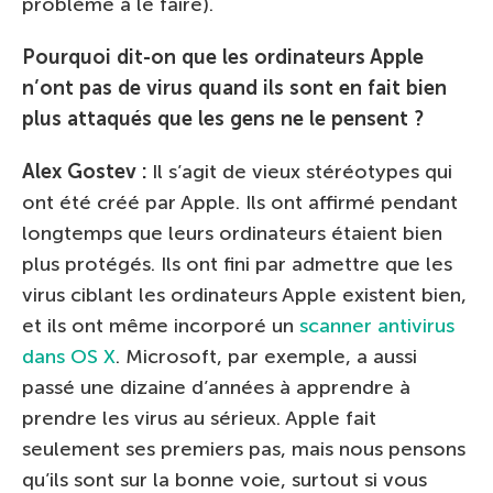
problème à le faire).
Pourquoi dit-on que les ordinateurs Apple
n’ont pas de virus quand ils sont en fait bien
plus attaqués que les gens ne le pensent ?
Alex Gostev :
Il s’agit de vieux stéréotypes qui
ont été créé par Apple. Ils ont affirmé pendant
longtemps que leurs ordinateurs étaient bien
plus protégés. Ils ont fini par admettre que les
virus ciblant les ordinateurs Apple existent bien,
et ils ont même incorporé un
scanner antivirus
dans OS X
. Microsoft, par exemple, a aussi
passé une dizaine d’années à apprendre à
prendre les virus au sérieux. Apple fait
seulement ses premiers pas, mais nous pensons
qu’ils sont sur la bonne voie, surtout si vous