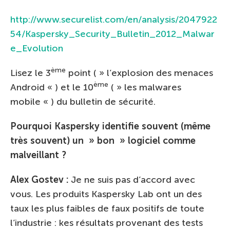
http://www.securelist.com/en/analysis/2047922
54/Kaspersky_Security_Bulletin_2012_Malwar
e_Evolution
ème
Lisez le 3
point ( » l’explosion des menaces
ème
Android « ) et le 10
( » les malwares
mobile « ) du bulletin de sécurité.
Pourquoi Kaspersky identifie souvent (même
très souvent) un » bon » logiciel comme
malveillant ?
Alex Gostev :
Je ne suis pas d’accord avec
vous. Les produits Kaspersky Lab ont un des
taux les plus faibles de faux positifs de toute
l’industrie : kes résultats provenant des tests