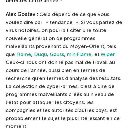
détectés cette année ?
Alex Gostev :
Cela dépend de ce que vous
voulez dire par » tendance ». Si vous parlez de
virus notoires, on pourrait citer une toute
nouvelle génération de programmes
malveillants provenant du Moyen-Orient, tels
que
Flame
,
Duqu
,
Gauss
,
miniFlame
, et
Wiper
.
Ceux-ci nous ont donné pas mal de travail au
cours de l’année, aussi bien en termes de
recherche qu’en termes d’analyse des résultats.
La collection de cyber-armes, c’est à dire de
programmes malveillants créés au niveau de
l’état pour attaquer les citoyens, les
compagnies et les autorités d’autres pays, est
probablement le sujet le plus intéressant en ce
moment.