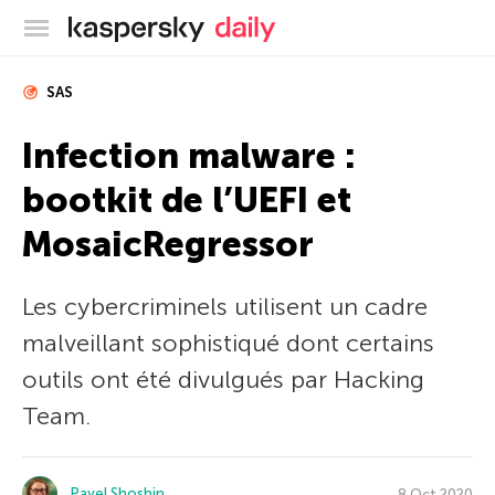
Blog officiel de Kaspersky
SAS
Infection malware :
bootkit de l’UEFI et
MosaicRegressor
Les cybercriminels utilisent un cadre
malveillant sophistiqué dont certains
outils ont été divulgués par Hacking
Team.
Pavel Shoshin
8 Oct 2020