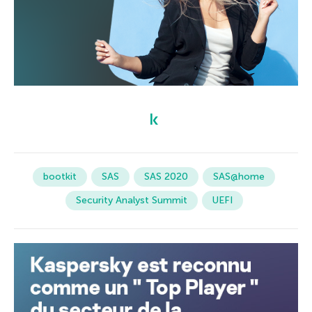
bootkit
SAS
SAS 2020
SAS@home
Security Analyst Summit
UEFI