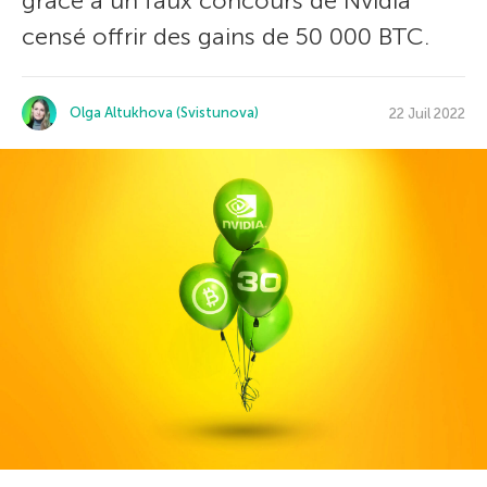
grâce à un faux concours de Nvidia
censé offrir des gains de 50 000 BTC.
Olga Altukhova (Svistunova)
22 Juil 2022