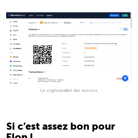
Le cryptowallet des escrocs
Si c’est assez bon pour
Elon !…