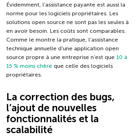
Évidemment, l’assistance payante est aussi la
norme pour les logiciels propriétaires. Les
solutions open source ne sont pas les seules à
en avoir besoin. Les coûts sont comparables.
Comme le montre la pratique, l’assistance
technique annuelle d’une application open
source propre à une entreprise n’est que
10 à
15 % moins chère
que celle des logiciels
propriétaires.
La correction des bugs,
l’ajout de nouvelles
fonctionnalités et la
scalabilité