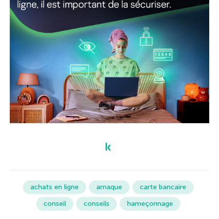
achats en ligne
arnaque
carte bancaire
conseil
conseils
hameçonnage