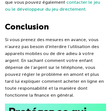
que vous pouvez également
contacter le jeu
ou le développeur du jeu directement
.
Conclusion
Si vous prenez des mesures en avance, vous
n’aurez pas besoin d’interdire l’utilisation des
appareils mobiles ou de dire adieu à votre
argent. En sachant comment votre enfant
dépense de l’argent sur le téléphone, vous
pouvez régler le problème en amont et plus
tard lui expliquer comment acheter en ligne en
toute responsabilité et la manière dont
fonctionne la finance en général.