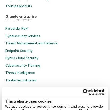
Tous les produits
Grande entreprise
1 000 EMPLOYS ET
Kaspersky Next
Cybersecurity Services
Threat Management and Defense
Endpoint Security
Hybrid Cloud Security
Cybersecurity Training
Threat Intelligence
Toutes les solutions
© 2026 AO Kaspersky Lab. Tous droits réservés.
Politique de confidentialité
Politique anticorruption
Contrat de licence grand public
This website uses cookies
Contrat de licence entreprises
Cookies
We use cookies to personalise content and ads, to provide