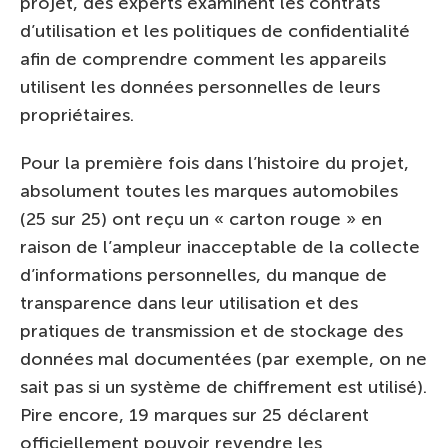
projet, des experts examinent les contrats
d’utilisation et les politiques de confidentialité
afin de comprendre comment les appareils
utilisent les données personnelles de leurs
propriétaires.
Pour la première fois dans l’histoire du projet,
absolument toutes les marques automobiles
(25 sur 25) ont reçu un « carton rouge » en
raison de l’ampleur inacceptable de la collecte
d’informations personnelles, du manque de
transparence dans leur utilisation et des
pratiques de transmission et de stockage des
données mal documentées (par exemple, on ne
sait pas si un système de chiffrement est utilisé).
Pire encore, 19 marques sur 25 déclarent
officiellement pouvoir revendre les