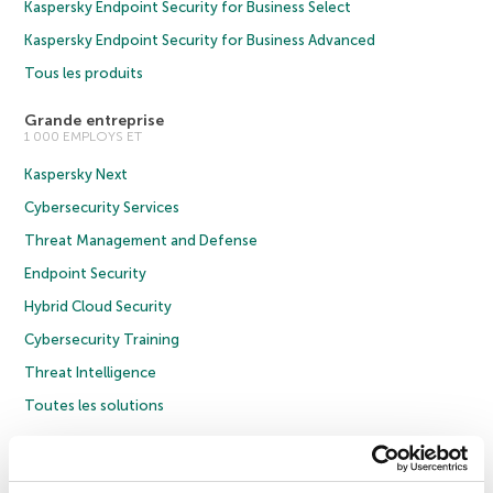
Kaspersky Endpoint Security for Business Select
Kaspersky Endpoint Security for Business Advanced
Tous les produits
Grande entreprise
1 000 EMPLOYS ET
Kaspersky Next
Cybersecurity Services
Threat Management and Defense
Endpoint Security
Hybrid Cloud Security
Cybersecurity Training
Threat Intelligence
Toutes les solutions
© 2026 AO Kaspersky Lab. Tous droits réservés.
Politique de confidentialité
Politique anticorruption
Contrat de licence grand public