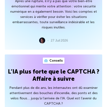
Après une rupture, il n’y a pas que votre bien-être
émotionnel qui mérite votre attention : votre sécurité
numérique en a également besoin. Voici les comptes et
services à vérifier pour éviter les situations
embarrassantes, toute surveillance indésirable et les
risques inutiles.
27 Juil 2026
Conseils
L’IA plus forte que le CAPTCHA ?
Affaire à suivre
Pendant plus de dix ans, les internautes ont dû examiner
attentivement des bouches d’incendie, des ponts et des
vélos flous… jusqu’à l’arrivée de l’IA. Quel est l’avenir du
CAPTCHA ?