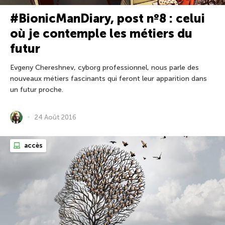
#BionicManDiary, post nº8 : celui
où je contemple les métiers du
futur
Evgeny Chereshnev, cyborg professionnel, nous parle des
nouveaux métiers fascinants qui feront leur apparition dans
un futur proche.
24 Août 2016
accès