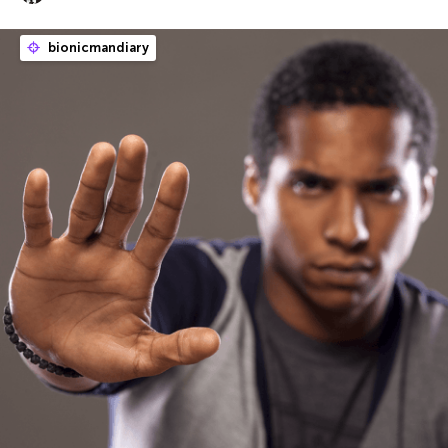
bionicmandiary