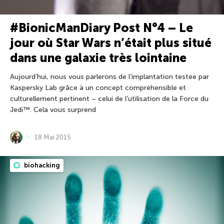
#BionicManDiary Post N°4 – Le
jour où Star Wars n’était plus situé
dans une galaxie très lointaine
Aujourd’hui, nous vous parlerons de l’implantation testée par
Kaspersky Lab grâce à un concept compréhensible et
culturellement pertinent – celui de l’utilisation de la Force du
Jedi™. Cela vous surprend
18 Mai 2015
biohacking