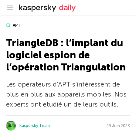
Blog officiel de Kaspersky
APT
TriangleDB : l’implant du
logiciel espion de
l’opération Triangulation
Les opérateurs d’APT s’intéressent de
plus en plus aux appareils mobiles. Nos
experts ont étudié un de leurs outils.
Kaspersky Team
29 Juin 2023