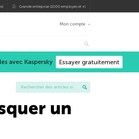
s)
Grande entreprise (1000 employés et +)
Mon compte
les avec Kaspersky
Essayer gratuitement
squer un