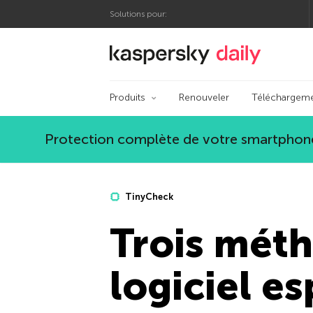
Solutions pour:
Blog officiel de Kas
Produits
Renouveler
Téléchargem
Protection complète de votre smartphone
TinyCheck
Trois mét
logiciel e