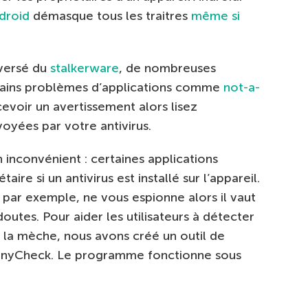
ndroid
démasque tous les traitres
même si
oversé du
stalkerware
, de nombreuses
rtains problèmes d’applications comme
not-a-
evoir un avertissement alors lisez
voyées par votre antivirus.
 inconvénient : certaines applications
aire si un antivirus est installé sur l’appareil.
, par exemple, ne vous espionne alors il vaut
doutes. Pour aider les utilisateurs à détecter
 la mèche, nous avons créé un outil de
 TinyCheck. Le programme fonctionne sous