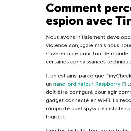
Comment percer
espion avec T
Nous avons initialement développ
violence conjugale mais nous nou
s’avérer utile pour tout le monde.
certaines connaissances technique
Il en est ainsi parce que TinyCheck
un
nano-ordinateur Raspberry Pi
,
doit être configuré pour agir comm
gadget connecté en Wi-Fi. La réco
n’importe quel spyware installé s
logiciel.
Une fois installé, tout votre trafi