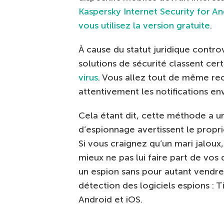
Kaspersky Internet Security for A
vous utilisez la version gratuite
.
À cause du statut juridique contr
solutions de sécurité classent ce
virus
. Vous allez tout de même rec
attentivement les notifications en
Cela étant dit, cette méthode a un
d’espionnage avertissent le propriét
Si vous craignez qu’un mari jaloux
mieux ne pas lui faire part de vos 
un espion sans pour autant vendre
détection des logiciels espions :
Android et iOS.