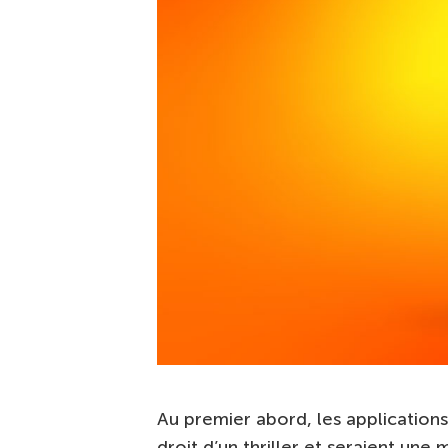
Au premier abord, les application
droit d’un thriller et seraient un