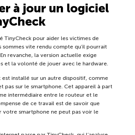
 à jour un logiciel
inyCheck
é TinyCheck pour aider les victimes de
s sommes vite rendu compte qu’il pourrait
 En revanche, la version actuelle exige
s et la volonté de jouer avec le hardware.
 est installé sur un autre dispositif, comme
et pas sur le smartphone. Cet appareil à part
e intermédiaire entre le routeur et le
mpense de ce travail est de savoir que
ur votre smartphone ne peut pas voir le
c Internet passe par TinyCheck, qui l’analyse