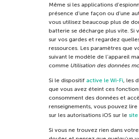
Même si les applications d’espionn
présence d’une façon ou d’une autr
vous utilisez beaucoup plus de do
batterie se décharge plus vite. S
sur vos gardes et regardez quelle
ressources. Les paramètres que v
suivant le modèle de l’appareil 
comme
Utilisation des données mo
Si le dispositif
active le Wi-Fi
, les 
que vous avez éteint ces fonction
consomment des données et accède
renseignements, vous pouvez lire
sur les autorisations iOS sur le
sit
Si vous ne trouvez rien dans votr
doutes et pensez que quelqu’un vo