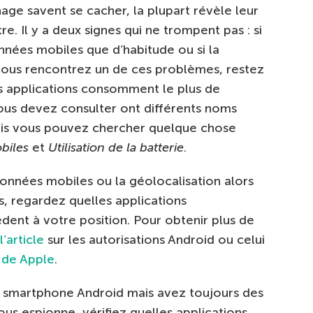
age savent se cacher, la plupart révèle leur
e. Il y a deux signes qui ne trompent pas : si
nnées mobiles que d’habitude ou si la
i vous rencontrez un de ces problèmes, restez
s applications consomment le plus de
ous devez consulter ont différents noms
mais vous pouvez chercher quelque chose
biles
et
Utilisation de la batterie
.
données mobiles ou la géolocalisation alors
s, regardez quelles applications
nt à votre position. Pour obtenir plus de
l’article
sur les autorisations Android ou celui
e de Apple
.
e smartphone Android mais avez toujours des
us espionne, vérifiez quelles applications