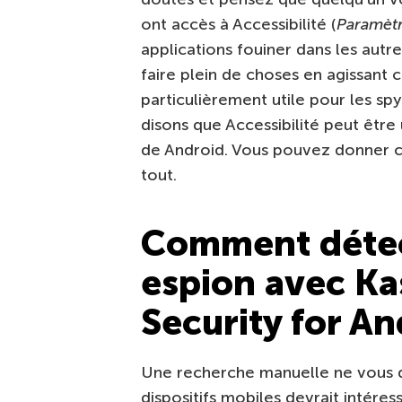
ont accès à Accessibilité (
Paramètr
applications fouiner dans les aut
faire plein de choses en agissant c
particulièrement utile pour les s
disons que Accessibilité peut être
de Android. Vous pouvez donner cet
tout.
Comment détect
espion avec Ka
Security for An
Une recherche manuelle ne vous di
dispositifs mobiles devrait intéres