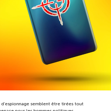
s d’espionnage semblent être tirées tout
e menace pour les hommes politiques