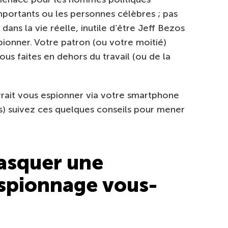
mportants ou les personnes célèbres ; pas
dans la vie réelle, inutile d’être Jeff Bezos
pionner. Votre patron (ou votre moitié)
ous faites en dehors du travail (ou de la
rait vous espionner via votre smartphone
s) suivez ces quelques conseils pour mener
squer une
espionnage vous-