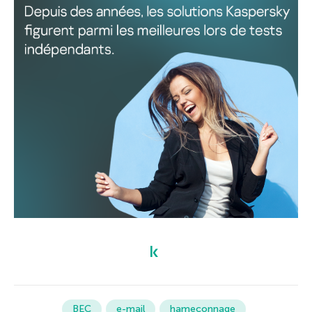
BEC
e-mail
hameçonnage