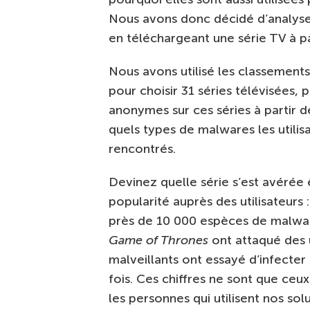
Nous avons donc décidé d’analyse
en téléchargeant une série TV à par
Nous avons utilisé les classemen
pour choisir 31 séries télévisées, 
anonymes sur ces séries à partir 
quels types de malwares les utilis
rencontrés.
Devinez quelle série s’est avérée êt
popularité auprès des utilisateurs 
près de 10 000 espèces de malware
Game of Thrones
ont attaqué des 
malveillants ont essayé d’infecter 
fois. Ces chiffres ne sont que ceux
les personnes qui utilisent nos so