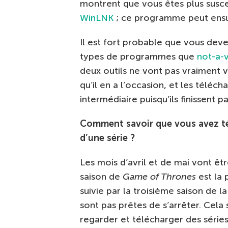
montrent que vous êtes plus susce
WinLNK
; ce programme peut ensui
Il est fort probable que vous deve
types de programmes que
not-a-v
deux outils ne vont pas vraiment v
qu’il en a l’occasion, et les télé
intermédiaire puisqu’ils finissent 
Comment savoir que vous avez tél
d’une série ?
Les mois d’avril et de mai vont êt
saison de
Game of Thrones
est la 
suivie par la troisième saison de l
sont pas prêtes de s’arrêter. Cela
regarder et télécharger des séries