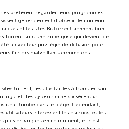
nnes préfèrent regarder leurs programmes
oisissent généralement d’obtenir le contenu
atiques et les sites BitTorrent tiennent bon.
tes torrent sont une zone grise qui devient de
 été un vecteur privilégié de diffusion pour
leurs fichiers malveillants comme des
e sites torrent, les plus faciles à tromper sont
 logiciel : les cybercriminels insèrent un
tilisateur tombe dans le piège. Cependant,
s utilisateurs intéressent les escrocs, et les
les plus en vogues en ce moment, et c’est
s pour dissimuler toutes sortes de malwares.