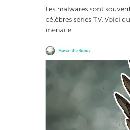
Les malwares sont souvent 
célèbres séries TV. Voici q
menace
Marvin the Robot