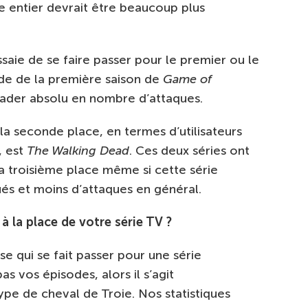
e entier devrait être beaucoup plus
saie de se faire passer pour le premier ou le
de de la première saison de
Game of
eader absolu en nombre d’attaques.
 la seconde place, en termes d’utilisateurs
, est
The Walking Dead
. Ces deux séries ont
la troisième place même si cette série
ués et moins d’attaques en général.
à la place de votre série TV ?
e qui se fait passer pour une série
s vos épisodes, alors il s’agit
pe de cheval de Troie. Nos statistiques