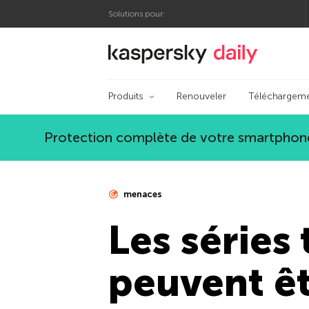
Solutions pour:
Blog officiel de Kas
Produits
Renouveler
Téléchargem
Protection complète de votre smartphone
menaces
Les séries 
peuvent ê