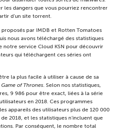
r les dangers que vous pourriez rencontrer
tir d’un site torrent.
ts proposés par IMDB et Rotten Tomatoes
puis nous avons téléchargé des statistiques
de notre service Cloud KSN pour découvrir
ateurs qui téléchargent ces séries ont
re la plus facile à utiliser à cause de sa
:
Game of Thrones
. Selon nos statistiques,
s, 9 986 pour être exact, liées à la série
utilisateurs en 2018. Ces programmes
les appareils des utilisateurs plus de 120 000
 de 2018, et les statistiques n’incluent que
lutions. Par conséquent, le nombre total