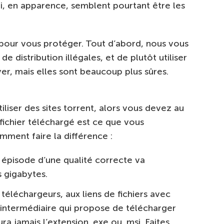
qui, en apparence, semblent pourtant être les
pour vous protéger. Tout d’abord, nous vous
de distribution illégales, et de plutôt utiliser
yer, mais elles sont beaucoup plus sûres.
liser des sites torrent, alors vous devez au
 fichier téléchargé est ce que vous
omment faire la différence :
n épisode d’une qualité correcte va
s gigabytes.
téléchargeurs, aux liens de fichiers avec
re intermédiaire qui propose de télécharger
ra jamais l’extension .exe ou .msi. Faites