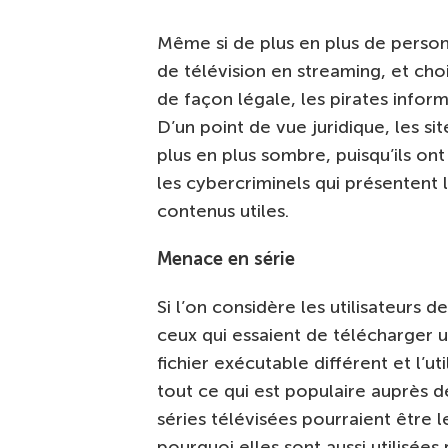
Même si de plus en plus de perso
de télévision en streaming, et ch
de façon légale, les pirates inform
D’un point de vue juridique, les si
plus en plus sombre, puisqu’ils ont
les cybercriminels qui présentent 
contenus utiles.
Menace en série
Si l’on considère les utilisateurs d
ceux qui essaient de télécharger un
fichier exécutable différent et l’u
tout ce qui est populaire auprès de
séries télévisées pourraient être 
pourquoi elles sont aussi utilisée