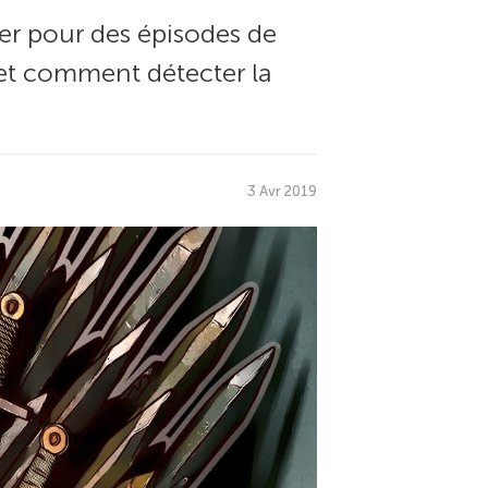
ser pour des épisodes de
s et comment détecter la
3 Avr 2019