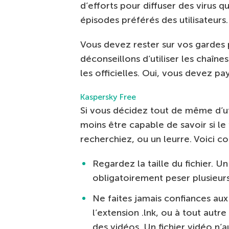
d’efforts pour diffuser des virus 
épisodes préférés des utilisateurs.
Vous devez rester sur vos gardes 
déconseillons d’utiliser les chaînes 
les officielles. Oui, vous devez pa
Kaspersky Free
Si vous décidez tout de même d’uti
moins être capable de savoir si le
recherchiez, ou un leurre. Voici c
Regardez la taille du fichier. U
obligatoirement peser plusieur
Ne faites jamais confiances aux 
l’extension .lnk, ou à tout aut
des vidéos. Un fichier vidéo n’au