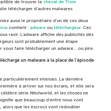
ptible de trouver le
cheval de Troie
te télécharger d’autres malwares.
niez aussi le propriétaire d’un de ces deux
irus
contient :
adware
ou
téléchargeur
. Ces
ous ravir. L’adware affiche des publicités dès
chargeurs sont probablement une étape
par vous faire télécharger un adware… ou pire.
échargé un malware à la place de l’épisode
re particulièrement intenses. La dernière
première à arriver sur nos écrans, et elle sera
a célèbre série
Westworld
, et les choses ne
 signifie que beaucoup d’entre nous vont
, alors que les escrocs vont redoubler