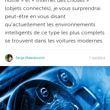
home » et « Internet des choses »
(objets connectés), je vous surprendrai
peut-être en vous disant
qu’actuellement les environnements
intelligents de ce type les plus complets
se trouvent dans les voitures modernes.
Serge Malenkovich
7 Juil 2014