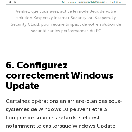
Vérifiez que vous avez activé le mode Jeux de votre
solution Kaspersky Internet Security, ou Kaspers-ky
Security Cloud, pour réduire l’impact de votre solution de
sécurité sur les performances du PC
6. Configurez
correctement Windows
Update
Certaines opérations en arrière-plan des sous-
systèmes de Windows 10 peuvent être à
l’origine de soudains retards. Cela est
notamment le cas lorsque Windows Update