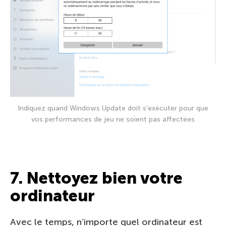
Indiquez quand Windows Update doit s’exécuter pour que
vos performances de jeu ne soient pas affectées
7. Nettoyez bien votre
ordinateur
Avec le temps, n’importe quel ordinateur est