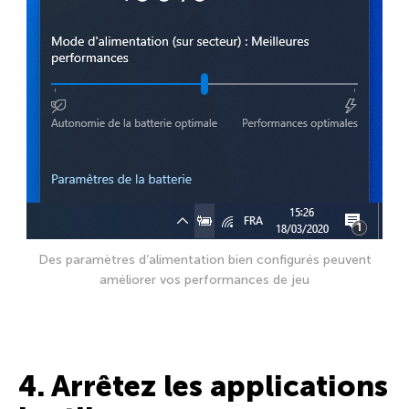
Des paramètres d’alimentation bien configurés peuvent
améliorer vos performances de jeu
4. Arrêtez les applications