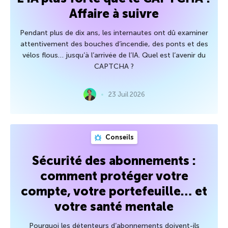
Affaire à suivre
Pendant plus de dix ans, les internautes ont dû examiner
attentivement des bouches d’incendie, des ponts et des
vélos flous… jusqu’à l’arrivée de l’IA. Quel est l’avenir du
CAPTCHA ?
23 Juil 2026
Conseils
Sécurité des abonnements :
comment protéger votre
compte, votre portefeuille… et
votre santé mentale
Pourquoi les détenteurs d’abonnements doivent-ils