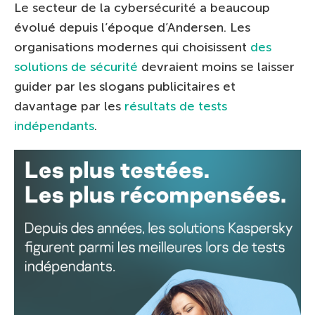
Le secteur de la cybersécurité a beaucoup
évolué depuis l’époque d’Andersen. Les
organisations modernes qui choisissent
des
solutions de sécurité
devraient moins se laisser
guider par les slogans publicitaires et
davantage par les
résultats de tests
indépendants
.