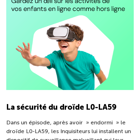
La sécurité du droïde L0-LA59
Dans un épisode, après avoir » endormi » le
droïde L0-LA59, les Inquisiteurs lui installent un
dispositif de surveillance malveillant qui leur