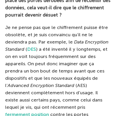
place des portes dérobées afin de recueillir des
données, cela veut-il dire que le chiffrement
pourrait devenir désuet ?
Je ne pense pas que le chiffrement puisse être
obsolète, et je suis convaincu qu’il ne le
deviendra pas. Par exemple, le
Data Encryption
Standard
(
DES
) a été inventé il y longtemps, et
on en voit toujours fréquemment sur des
appareils. On peut donc imaginer que ça
prendra un bon bout de temps avant que ces
dispositifs et que les nouveaux équipés de
l’
Advanced Encryption Standard
(AES)
deviennent complètement hors d’usage. Il
existe aussi certains pays, comme celui dans
lequel je vis, qui ont récemment pris
fermement position
contre les portes