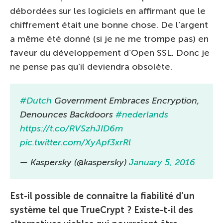
débordées sur les logiciels en affirmant que le
chiffrement était une bonne chose. De l’argent
a même été donné (si je ne me trompe pas) en
faveur du développement d’Open SSL. Donc je
ne pense pas qu’il deviendra obsolète.
#Dutch
Government Embraces Encryption,
Denounces Backdoors
#nederlands
https://t.co/RVSzhJID6m
pic.twitter.com/XyApf3xrRl
— Kaspersky (@kaspersky)
January 5, 2016
Est-il possible de connaître la fiabilité d’un
système tel que TrueCrypt ? Existe-t-il des