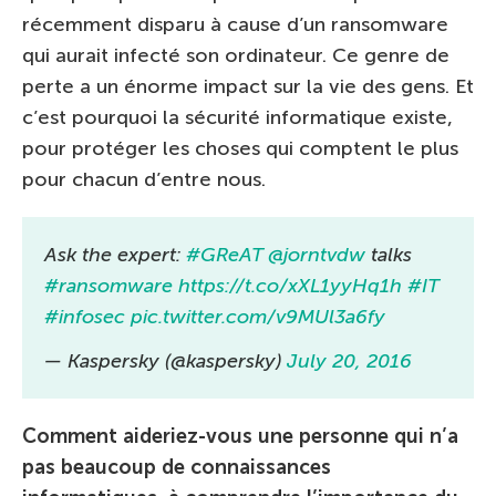
récemment disparu à cause d’un ransomware
qui aurait infecté son ordinateur. Ce genre de
perte a un énorme impact sur la vie des gens. Et
c’est pourquoi la sécurité informatique existe,
pour protéger les choses qui comptent le plus
pour chacun d’entre nous.
Ask the expert:
#GReAT
@jorntvdw
talks
#ransomware
https://t.co/xXL1yyHq1h
#IT
#infosec
pic.twitter.com/v9MUl3a6fy
— Kaspersky (@kaspersky)
July 20, 2016
Comment aideriez-vous une personne qui n’a
pas beaucoup de connaissances