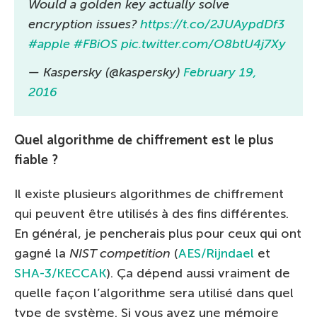
Would a golden key actually solve
encryption issues?
https://t.co/2JUAypdDf3
#apple
#FBiOS
pic.twitter.com/O8btU4j7Xy
— Kaspersky (@kaspersky)
February 19,
2016
Quel algorithme de chiffrement est le plus
fiable ?
Il existe plusieurs algorithmes de chiffrement
qui peuvent être utilisés à des fins différentes.
En général, je pencherais plus pour ceux qui ont
gagné la
NIST competition
(
AES/Rijndael
et
SHA-3/KECCAK
). Ça dépend aussi vraiment de
quelle façon l’algorithme sera utilisé dans quel
type de système. Si vous avez une mémoire