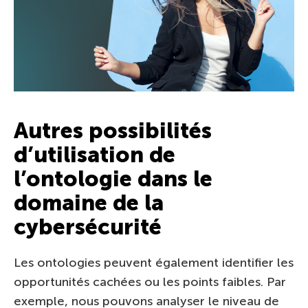
Autres possibilités
d’utilisation de
l’ontologie dans le
domaine de la
cybersécurité
Les ontologies peuvent également identifier les
opportunités cachées ou les points faibles. Par
exemple, nous pouvons analyser le niveau de