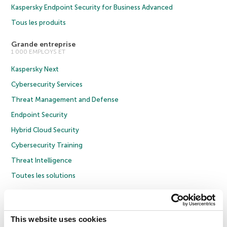
Kaspersky Endpoint Security for Business Advanced
Tous les produits
Grande entreprise
1 000 EMPLOYS ET
Kaspersky Next
Cybersecurity Services
Threat Management and Defense
Endpoint Security
Hybrid Cloud Security
Cybersecurity Training
Threat Intelligence
Toutes les solutions
© 2026 AO Kaspersky Lab. Tous droits réservés.
Politique de confidentialité
Politique anticorruption
Contrat de licence grand public
This website uses cookies
Contrat de licence entreprises
Cookies