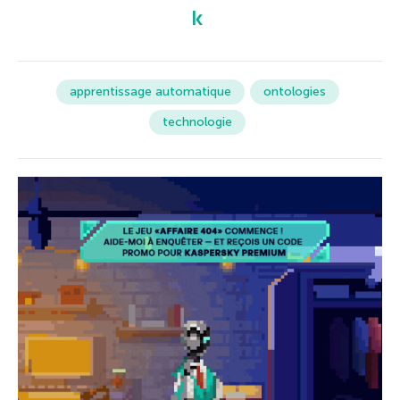
apprentissage automatique
ontologies
technologie