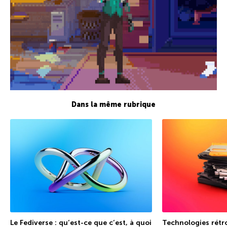
Dans la même rubrique
Le Fediverse : qu’est-ce que c’est, à quoi
Technologies rétro