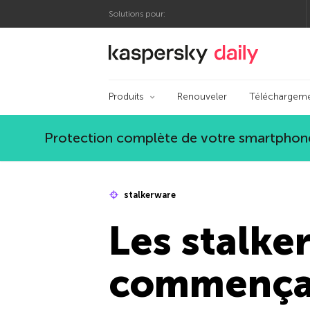
Solutions pour:
Blog officiel de Kas
Produits
Renouveler
Téléchargem
Protection complète de votre smartphone
stalkerware
Les stalker
commençai