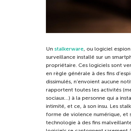
Un
stalkerware
, ou logiciel espio
surveillance installé sur un smartp
propriétaire. Ces logiciels sont ve
en règle générale à des fins d’esp
dissimulés, n’envoient aucune noti
rapportent toutes les activités (m
sociaux…) à la personne qui a instal
intimité, et ce, à son insu. Les 
forme de violence numérique, et so
technologie à des fins malveillante
logiciels se cantonnent rarement à