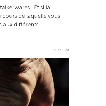
alkerwares : Et si la
cours de laquelle vous
 aux différents
3 Déc 2020