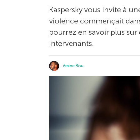
Kaspersky vous invite à une
violence commençait dans 
pourrez en savoir plus sur
intervenants.
Amine Bou