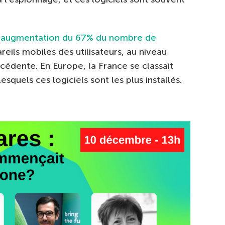
 augmentation du 67% du nombre de
reils mobiles des utilisateurs, au niveau
cédente. En Europe, la France se classait
squels ces logiciels sont les plus installés.