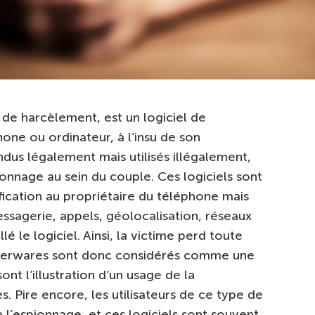
n de harcèlement, est un logiciel de
hone ou ordinateur, à l’insu de son
ndus légalement mais utilisés illégalement,
ionnage au sein du couple. Ces logiciels sont
fication au propriétaire du téléphone mais
essagerie, appels, géolocalisation, réseaux
lé le logiciel. Ainsi, la victime perd toute
stalkerwares sont donc considérés comme une
nt l’illustration d’un usage de la
s. Pire encore, les utilisateurs de ce type de
 l’espionnage, et ces logiciels sont souvent