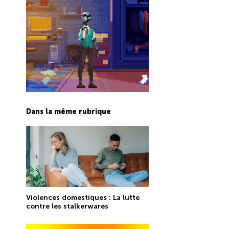
Dans la même rubrique
Violences domestiques : La lutte
contre les stalkerwares