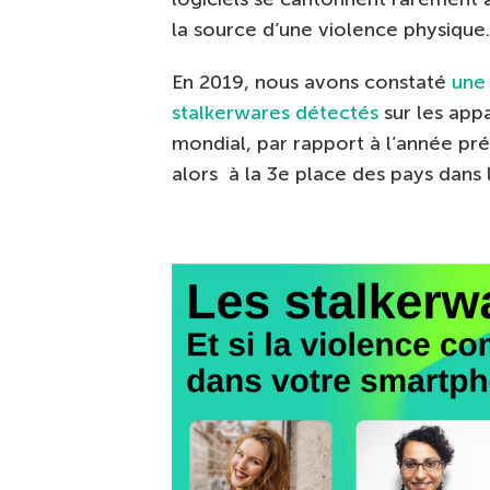
la source d’une violence physique.
En 2019, nous avons constaté
une
stalkerwares détectés
sur les appa
mondial, par rapport à l’année pré
alors à la 3
e
place des pays dans le