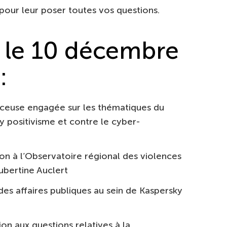
our leur poser toutes vos questions.
 le 10 décembre
:
enceuse engagée sur les thématiques du
ositivisme et contre le cyber-
on à l’Observatoire régional des violences
ubertine Auclert
des affaires publiques au sein de Kaspersky
on aux questions relatives à la