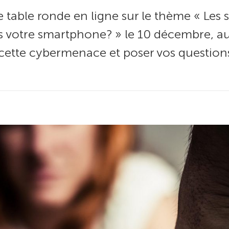
 table ronde en ligne sur le thème « Les st
votre smartphone? » le 10 décembre, au 
 cette cybermenace et poser vos questions