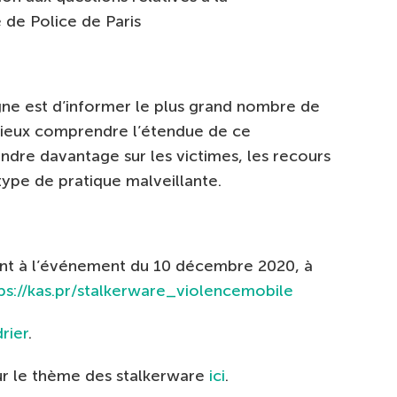
e de Police de Paris
gne est d’informer le plus grand nombre de
 mieux comprendre l’étendue de ce
dre davantage sur les victimes, les recours
 type de pratique malveillante.
nt à l’événement du 10 décembre 2020, à
ps://kas.pr/stalkerware_violencemobile
rier
.
sur le thème des stalkerware
ici
.