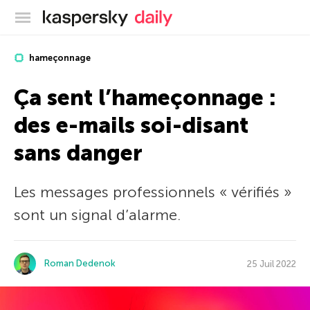
Blog officiel de Kaspersky
hameçonnage
Ça sent l’hameçonnage :
des e-mails soi-disant
sans danger
Les messages professionnels « vérifiés »
sont un signal d’alarme.
Roman Dedenok
25 Juil 2022