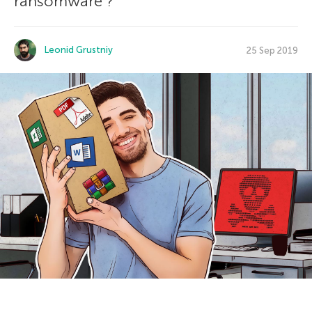
ransomware ?
Leonid Grustniy
25 Sep 2019