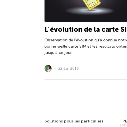
L’évolution de la carte S
Observation de l’évolution qu’a connue notr
bonne vieille carte SIM et les résultats obte
jusqu’à ce jour.
22 Jan 2016
Solutions pour les particuliers
TP
1 5