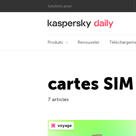
Solutions pour:
Blog officiel de Kas
Produits
Renouveler
Téléchargem
cartes SIM
7 articles
voyage