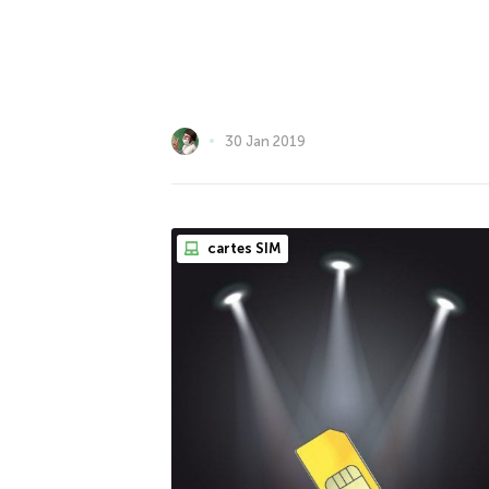
30 Jan 2019
cartes SIM