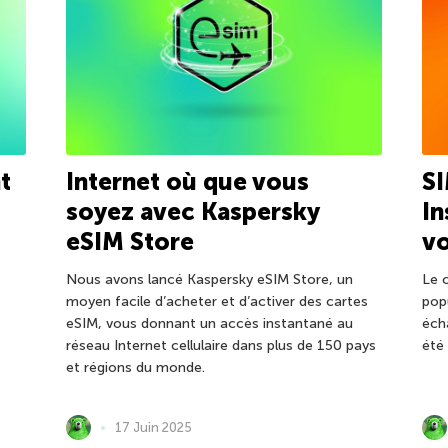
t
Internet où que vous
SI
soyez avec Kaspersky
In
eSIM Store
vo
Nous avons lancé Kaspersky eSIM Store, un
Le 
moyen facile d’acheter et d’activer des cartes
popu
eSIM, vous donnant un accès instantané au
éch
réseau Internet cellulaire dans plus de 150 pays
été
et régions du monde.
17 Juin 2025