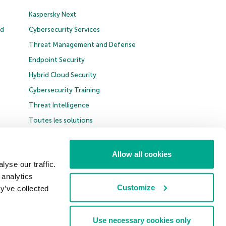
Kaspersky Next
ud
Cybersecurity Services
Threat Management and Defense
Endpoint Security
Hybrid Cloud Security
Cybersecurity Training
Threat Intelligence
Toutes les solutions
Allow all cookies
yse our traffic.
 analytics
France & Suisse
Customize
y’ve collected
Use necessary cookies only