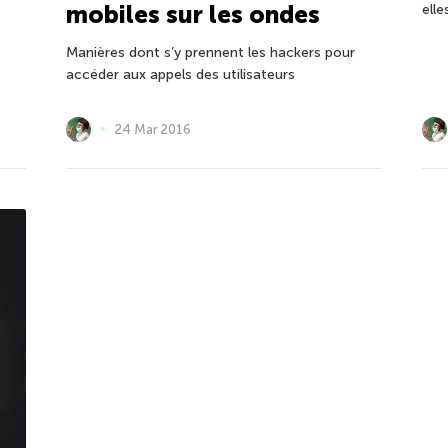
mobiles sur les ondes
elle
Manières dont s’y prennent les hackers pour
accéder aux appels des utilisateurs
24 Mar 2016