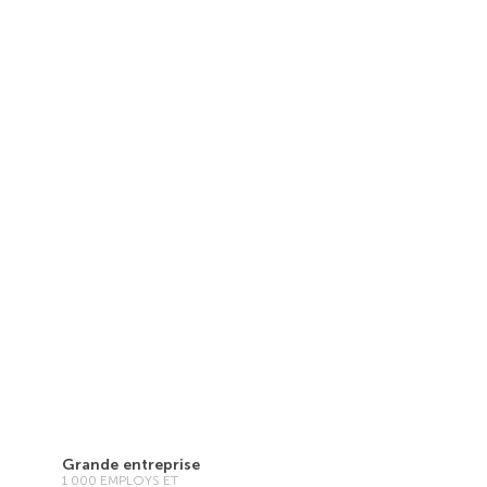
Grande entreprise
1 000 EMPLOYS ET