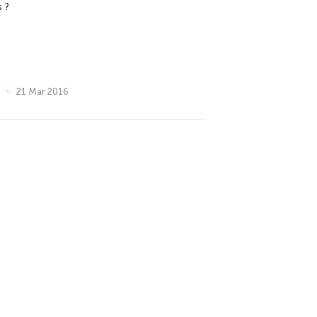
s ?
21 Mar 2016