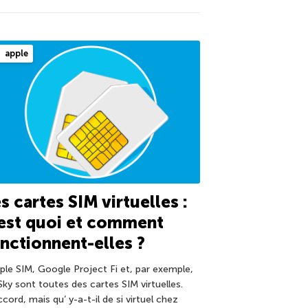
apple
s cartes SIM virtuelles :
est quoi et comment
nctionnent-elles ?
pple SIM, Google Project Fi et, par exemple,
Sky sont toutes des cartes SIM virtuelles.
cord, mais qu’ y-a-t-il de si virtuel chez