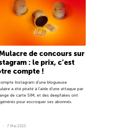
Mulacre de concours sur
stagram : le prix, c’est
tre compte !
compte Instagram d’une blogueuse
laire a été piraté à l’aide d’une attaque par
ange de carte SIM, et des deepfakes ont
 générés pour escroquer ses abonnés.
7 Mai 2025