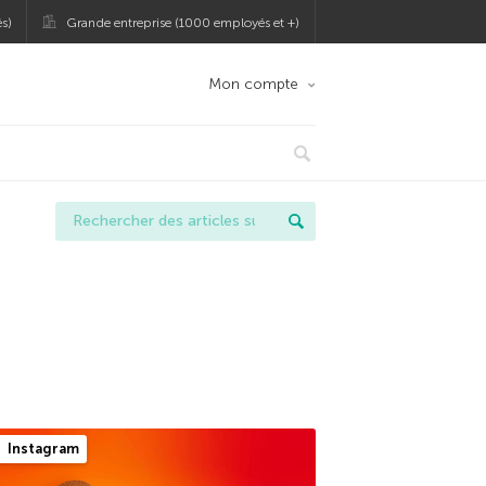
s)
Grande entreprise (1000 employés et +)
Mon compte
Instagram