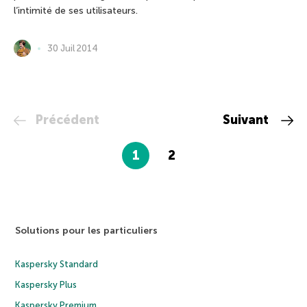
l’intimité de ses utilisateurs.
30 Juil 2014
Précédent
Suivant
1
2
Solutions pour les particuliers
Kaspersky Standard
Kaspersky Plus
Kaspersky Premium