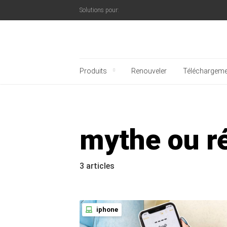
Solutions pour:
Blog officiel de Kaspe
Produits
Renouveler
Téléchargeme
mythe ou ré
3 articles
iphone