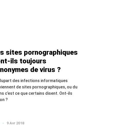
s sites pornographiques
nt-ils toujours
nonymes de virus ?
plupart des infections informatiques
viennent de sites pornographiques, ou du
ns c’est ce que certains disent. Ont-ils
son ?
9 Avr 2018