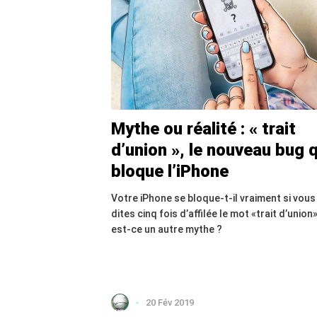
Mythe ou réalité : « trait
d’union », le nouveau bug q
bloque l’iPhone
Votre iPhone se bloque-t-il vraiment si vous
dites cinq fois d’affilée le mot «trait d’union»
est-ce un autre mythe ?
20 Fév 2019