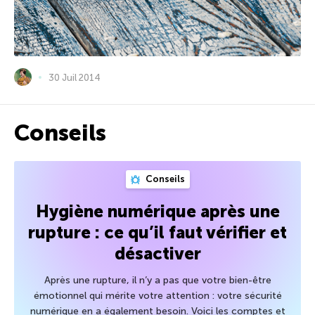
30 Juil 2014
Conseils
Conseils
Hygiène numérique après une
rupture : ce qu’il faut vérifier et
désactiver
Après une rupture, il n’y a pas que votre bien-être
émotionnel qui mérite votre attention : votre sécurité
numérique en a également besoin. Voici les comptes et