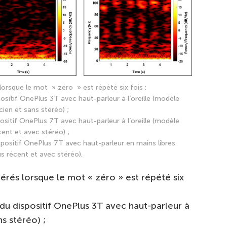
rsque le mot » zéro » est répété six fois :
ositif OnePlus 3T avec haut-parleur à l’oreille (modèle
cien et sans stéréo) ;
ositif OnePlus 7T avec haut-parleur à l’oreille (modèle
cent et avec stéréo) ;
spositif OnePlus 7T avec haut-parleur en mains libres
s récent et avec stéréo).
rés lorsque le mot « zéro » est répété six
du dispositif OnePlus 3T avec haut-parleur à
ns stéréo) ;