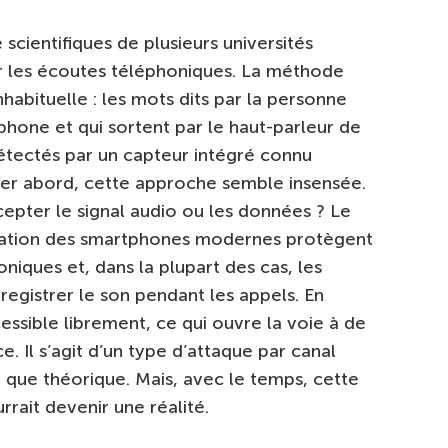
cientifiques de plusieurs universités
r les écoutes téléphoniques. La méthode
habituelle : les mots dits par la personne
phone et qui sortent par le haut-parleur de
tectés par un capteur intégré connu
er abord, cette approche semble insensée.
epter le signal audio ou les données ? Le
oitation des smartphones modernes protègent
niques et, dans la plupart des cas, les
nregistrer le son pendant les appels. En
ssible librement, ce qui ouvre la voie à de
. Il s’agit d’un type d’attaque par canal
t que théorique. Mais, avec le temps, cette
rait devenir une réalité.