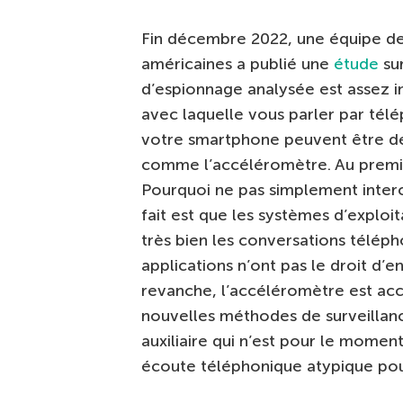
Fin décembre 2022, une équipe de s
américaines a publié une
étude
su
d’espionnage analysée est assez in
avec laquelle vous parler par télé
votre smartphone peuvent être dé
comme l’accéléromètre. Au premi
Pourquoi ne pas simplement interc
fait est que les systèmes d’expl
très bien les conversations télépho
applications n’ont pas le droit d’e
revanche, l’accéléromètre est acce
nouvelles méthodes de surveillance
auxiliaire qui n’est pour le momen
écoute téléphonique atypique pour