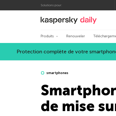
Solutions pour:
Blog officiel de Kas
Produits
Renouveler
Téléchargem
Protection complète de votre smartphone
smartphones
Smartphon
de mise su