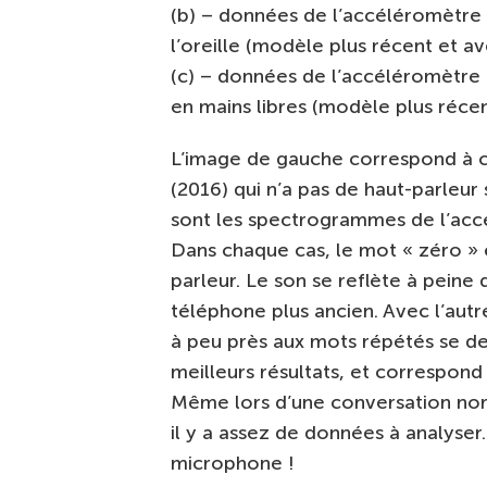
(b) – données de l’accéléromètre 
l’oreille (modèle plus récent et av
(c) – données de l’accéléromètre 
en mains libres (modèle plus récen
L’image de gauche correspond à c
(2016) qui n’a pas de haut-parleur 
sont les spectrogrammes de l’accé
Dans chaque cas, le mot « zéro » e
parleur. Le son se reflète à peine
téléphone plus ancien. Avec l’aut
à peu près aux mots répétés se des
meilleurs résultats, et correspond à
Même lors d’une conversation norma
il y a assez de données à analyser.
microphone !