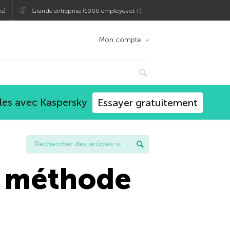
s)
Grande entreprise (1000 employés et +)
Mon compte
les avec Kaspersky
Essayer gratuitement
e méthode