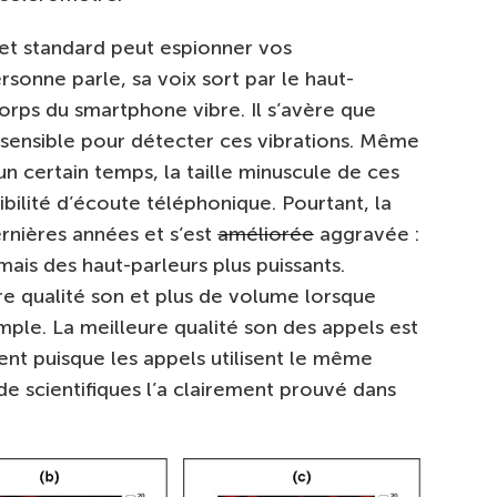
et standard peut espionner vos
rsonne parle, sa voix sort par le haut-
corps du smartphone vibre. Il s’avère que
sensible pour détecter ces vibrations. Même
un certain temps, la taille minuscule de ces
ibilité d’écoute téléphonique. Pourtant, la
rnières années et s’est
améliorée
aggravée :
is des haut-parleurs plus puissants.
re qualité son et plus de volume lorsque
ple. La meilleure qualité son des appels est
nt puisque les appels utilisent le même
de scientifiques l’a clairement prouvé dans