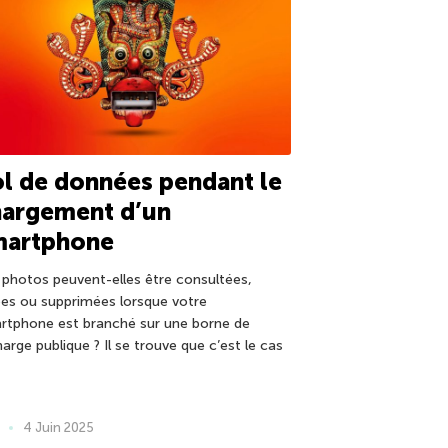
l de données pendant le
hargement d’un
martphone
 photos peuvent-elles être consultées,
ées ou supprimées lorsque votre
rtphone est branché sur une borne de
arge publique ? Il se trouve que c’est le cas
4 Juin 2025