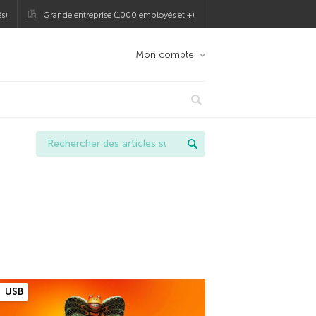
s)
Grande entreprise (1000 employés et +)
Mon compte
USB