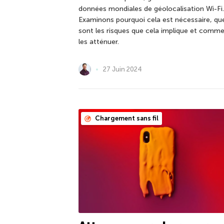
données mondiales de géolocalisation Wi-Fi.
Examinons pourquoi cela est nécessaire, qu
sont les risques que cela implique et comm
les atténuer.
27 Juin 2024
Chargement sans fil