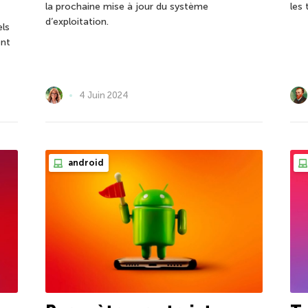
la prochaine mise à jour du système
les
d’exploitation.
els
ent
4 Juin 2024
android