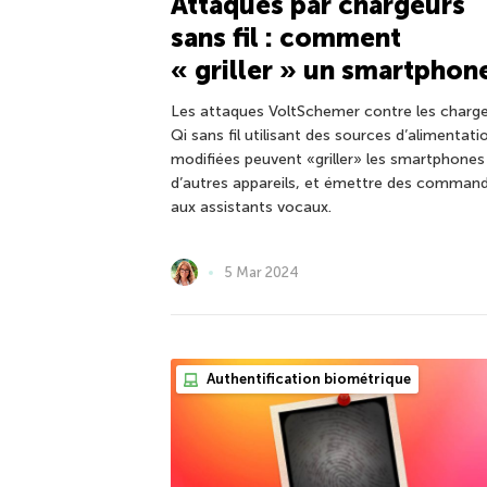
Attaques par chargeurs
sans fil : comment
« griller » un smartphon
Les attaques VoltSchemer contre les charg
Qi sans fil utilisant des sources d’alimentati
modifiées peuvent «griller» les smartphones
d’autres appareils, et émettre des comman
aux assistants vocaux.
5 Mar 2024
Authentification biométrique