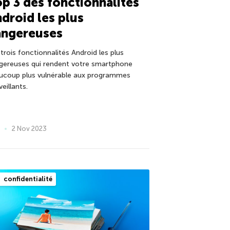
p 3 des fonctionnalités
droid les plus
angereuses
trois fonctionnalités Android les plus
gereuses qui rendent votre smartphone
ucoup plus vulnérable aux programmes
eillants.
2 Nov 2023
confidentialité