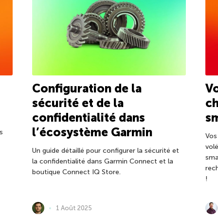
Configuration de la
Vo
sécurité et de la
c
confidentialité dans
s
l’écosystème Garmin
s
Vos
vol
Un guide détaillé pour configurer la sécurité et
sma
la confidentialité dans Garmin Connect et la
rech
boutique Connect IQ Store.
!
1 Août 2025