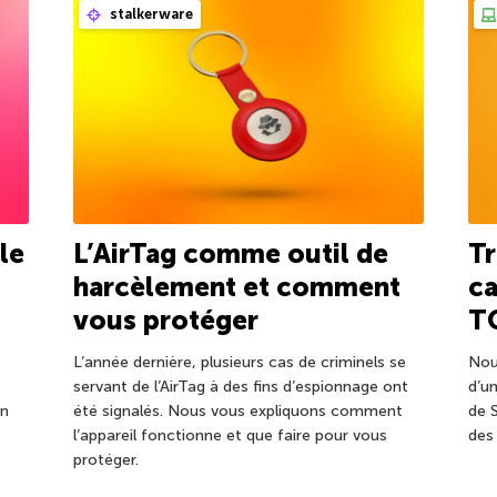
stalkerware
le
L’AirTag comme outil de
T
harcèlement et comment
ca
vous protéger
T
L’année dernière, plusieurs cas de criminels se
Nou
servant de l’AirTag à des fins d’espionnage ont
d’u
un
été signalés. Nous vous expliquons comment
de 
l’appareil fonctionne et que faire pour vous
des
protéger.