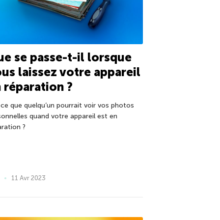
e se passe-t-il lorsque
us laissez votre appareil
 réparation ?
-ce que quelqu’un pourrait voir vos photos
sonnelles quand votre appareil est en
aration ?
11 Avr 2023