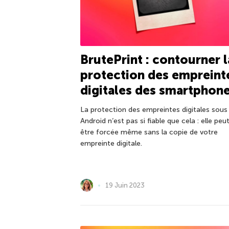
BrutePrint : contourner l
protection des empreint
digitales des smartphon
La protection des empreintes digitales sous
Android n’est pas si fiable que cela : elle peu
être forcée même sans la copie de votre
empreinte digitale.
19 Juin 2023