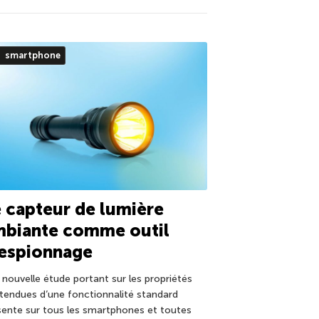
smartphone
 capteur de lumière
mbiante comme outil
’espionnage
 nouvelle étude portant sur les propriétés
ttendues d’une fonctionnalité standard
sente sur tous les smartphones et toutes