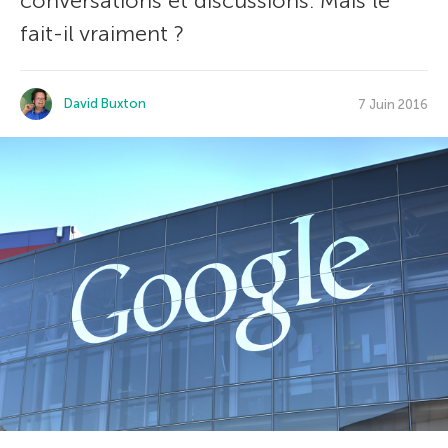
conversations et discussions. Mais le
fait-il vraiment ?
David Buxton
7 Juin 2016